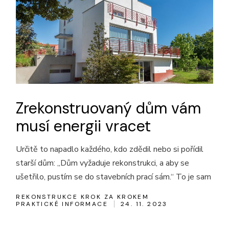
Zrekonstruovaný dům vám
musí energii vracet
Určitě to napadlo každého, kdo zdědil nebo si pořídil
starší dům: „Dům vyžaduje rekonstrukci, a aby se
ušetřilo, pustím se do stavebních prací sám.“ To je sam
REKONSTRUKCE KROK ZA KROKEM
PRAKTICKÉ INFORMACE
24. 11. 2023