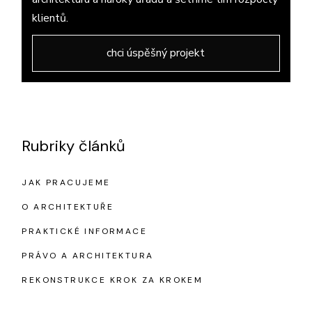
klientů.
chci úspěšný projekt
Rubriky článků
JAK PRACUJEME
O ARCHITEKTUŘE
PRAKTICKÉ INFORMACE
PRÁVO A ARCHITEKTURA
REKONSTRUKCE KROK ZA KROKEM