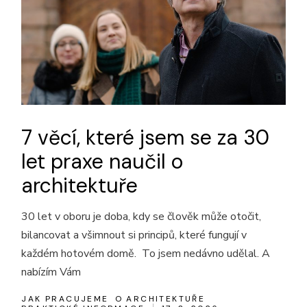
7 věcí, které jsem se za 30
let praxe naučil o
architektuře
30 let v oboru je doba, kdy se člověk může otočit,
bilancovat a všimnout si principů, které fungují v
každém hotovém domě. To jsem nedávno udělal. A
nabízím Vám
JAK PRACUJEME
O ARCHITEKTUŘE