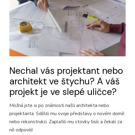
Nechal vás projektant nebo
architekt ve štychu? A váš
projekt je ve slepé uličce?
Možná jste si po známosti našli architekta nebo
projektanta. Sdělili mu svoje představy o novém domě
nebo rekonstrukci. Zaplatili mu stovky tisíc a čekali za
ně odpovíd