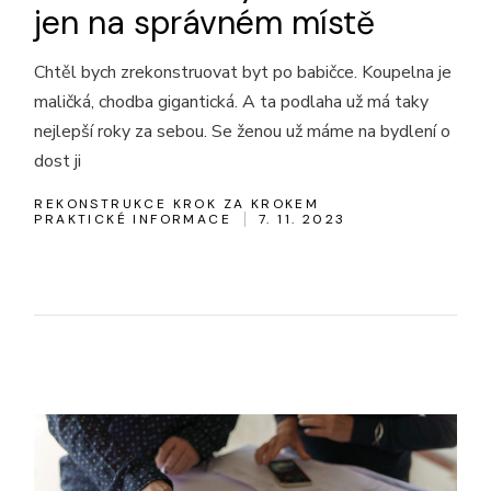
jen na správném místě
Chtěl bych zrekonstruovat byt po babičce. Koupelna je
maličká, chodba gigantická. A ta podlaha už má taky
nejlepší roky za sebou. Se ženou už máme na bydlení o
dost ji
REKONSTRUKCE KROK ZA KROKEM
PRAKTICKÉ INFORMACE
7. 11. 2023