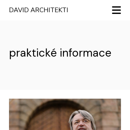
Skip
to
DAVID ARCHITEKTI
the
content
praktické informace