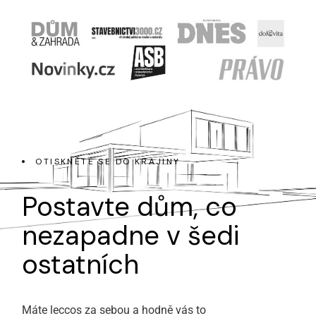
OTISKNĚTE SE DO KRAJINY
Postavte dům, co
nezapadne
v šedi
ostatních
Máte leccos za sebou a hodně vás to