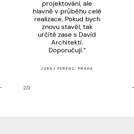
projektování, ale
hlavně v průběhu celé
realizace. Pokud bych
znovu stavěl, tak
určitě zase s David
Architekti.
Doporučuji.“
JURAJ FERENC
PRAHA
2
/
3