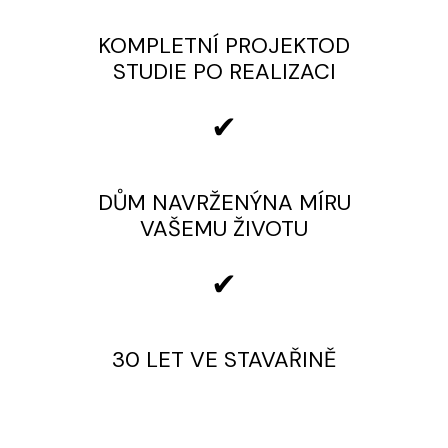
KOMPLETNÍ PROJEKT
OD
STUDIE
PO REALIZACI
✔
DŮM NAVRŽENÝ
NA MÍRU
VAŠEMU ŽIVOTU
✔
30 LET
VE STAVAŘINĚ