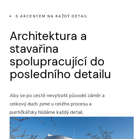
S AKCENTEM NA KAŽDÝ DETAIL
Architektura a
stavařina
spolupracující
do
posledního detailu
Aby se po cestě nevytratil původní záměr a
celkový duch, jsme u celého procesu a
puntičkářsky hlídáme každý detail.