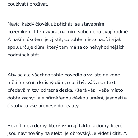
používat i prožívat.
Navíc, každý člověk už přichází se stavebním
pozemkem. I ten vybral na míru sobě nebo svojí rodině.
A naším úkolem je zjistit, co tohle místo nabízí a jak
spoluurčuje dům, který tam má za co nejvýhodnějších
podmínek stát.
Aby se ale všechno tohle povedlo a vy jste na konci
měli funkční a krásný dům, musí být váš architekt
především tzv. odrazná deska. Která vás i vaše místo
dobře zachytí a s přiměřenou dávkou umění, jasnosti a
čistoty to vše přenese do reality.
Rozdíl mezi domy, které vznikají takto, a domy, které
jsou navrhovány na efekt, je obrovský. Je vidět i cítit. A