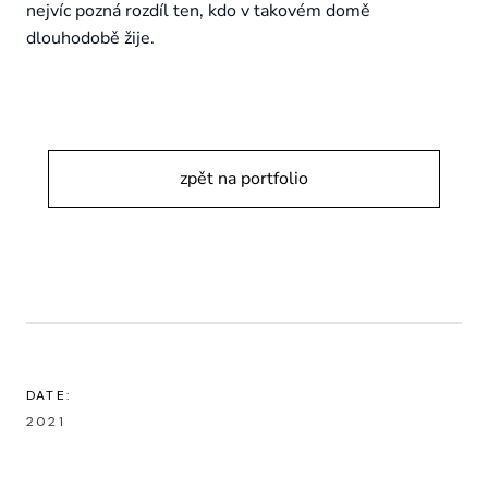
nejvíc pozná rozdíl ten, kdo v takovém domě
dlouhodobě žije.
zpět na portfolio
DATE:
2021