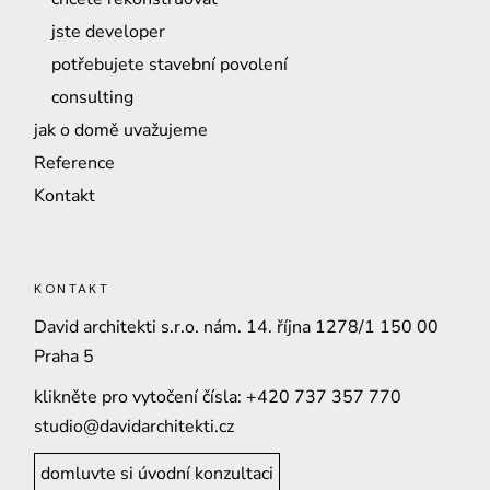
jste developer
potřebujete stavební povolení
consulting
jak o domě uvažujeme
Reference
Kontakt
KONTAKT
David architekti s.r.o. nám. 14. října 1278/1 150 00
Praha 5
klikněte pro vytočení čísla:
+420 737 357 770
studio@davidarchitekti.cz
domluvte si úvodní konzultaci