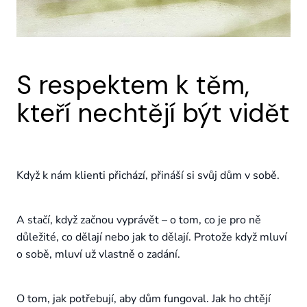
S respektem k těm,
kteří nechtějí být vidět
Když k nám klienti přichází, přináší si svůj dům v sobě.
A stačí, když začnou vyprávět – o tom, co je pro ně
důležité, co dělají nebo jak to dělají. Protože když mluví
o sobě, mluví už vlastně o zadání.
O tom, jak potřebují, aby dům fungoval. Jak ho chtějí