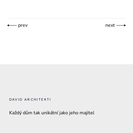
prev
next
DAVID ARCHITEKTI
Každý dům tak unikátní jako jeho majitel